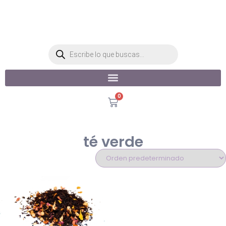
0
té verde