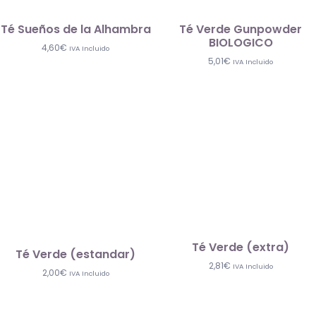
Té Sueños de la Alhambra
Té Verde Gunpowder
BIOLOGICO
4,60
€
IVA Incluido
5,01
€
IVA Incluido
Té Verde (extra)
Té Verde (estandar)
2,81
€
IVA Incluido
2,00
€
IVA Incluido