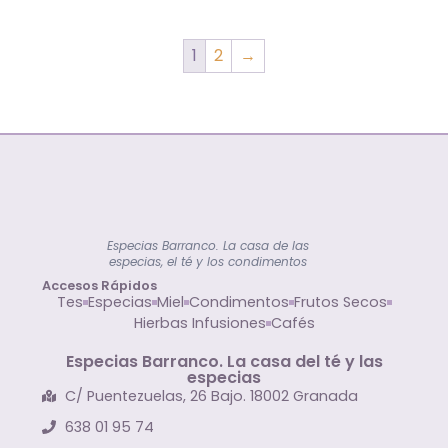
1
2
→
Especias Barranco. La casa de las
especias, el té y los condimentos
Accesos Rápidos
Tes
Especias
Miel
Condimentos
Frutos Secos
Hierbas Infusiones
Cafés
Especias Barranco. La casa del té y las
especias
C/ Puentezuelas, 26 Bajo. 18002 Granada
638 01 95 74