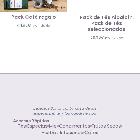
Pack Café regalo
Pack de Tés Albaicín.
Pack de Tés
44,90
€
IVA Incluido
seleccionados
29,90
€
IVA Incluido
Especias Barranco. La casa de las
especias, el té y los condimentos
Accesos Rápidos
Tes
Especias
Miel
Condimentos
Frutos Secos
Hierbas Infusiones
Cafés