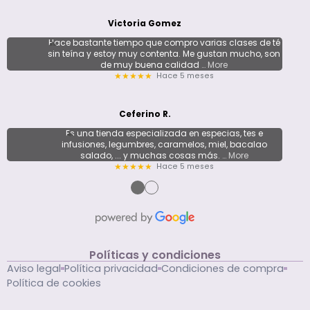
Victoria Gomez
Hace bastante tiempo que compro varias clases de té
sin teína y estoy muy contenta. Me gustan mucho, son
de muy buena calidad
… More
Hace 5 meses
★★★★★
Ceferino R.
Es una tienda especializada en especias, tes e
infusiones, legumbres, caramelos, miel, bacalao
salado, ... y muchas cosas más.
… More
Hace 5 meses
★★★★★
●
●
Políticas y condiciones
Aviso legal
Política privacidad
Condiciones de compra
Política de cookies