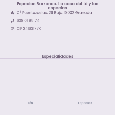
Especias Barranco. La casa del té y las
especias
C/ Puentezuelas, 26 Bajo. 18002 Granada
638 01 95 74
CIF 24163177K
Especialidades
Tés
Especias