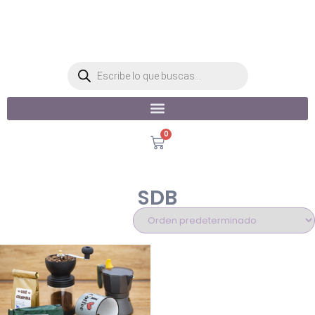
0
SDB