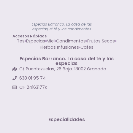
Especias Barranco. La casa de las
especias, el té y los condimentos
Accesos Rápidos
Tes
Especias
Miel
Condimentos
Frutos Secos
Hierbas Infusiones
Cafés
Especias Barranco. La casa del té y las
especias
C/ Puentezuelas, 26 Bajo. 18002 Granada
638 01 95 74
CIF 24163177K
Especialidades