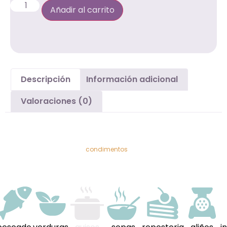
Añadir al carrito
Descripción
Información adicional
Valoraciones (0)
Descripción
El Lino semillas es una
condimentos
y esta especialmente
recomendado para condimentar: