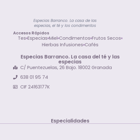
Especias Barranco. La casa de las
especias, el té y los condimentos
Accesos Rápidos
Tes
Especias
Miel
Condimentos
Frutos Secos
Hierbas Infusiones
Cafés
Especias Barranco. La casa del té y las
especias
C/ Puentezuelas, 26 Bajo. 18002 Granada
638 01 95 74
CIF 24163177K
Especialidades