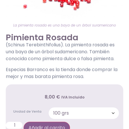
La pimienta rosada es una baya de un árbol suramericano
Pimienta Rosada
(Schinus Terebinthifolius). La pimienta rosada es
una baya de un árbol sudamericano. También
conocida como pimienta dulce o falsa pimienta.
Especias Barranco es la tienda donde comprar la
mejor y mas barata pimienta rosa.
8
,00
€
IVA Incluido
Unidad de Venta
Añadir al carrito