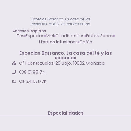
Especias Barranco. La casa de las
especias, el té y los condimentos
Accesos Rápidos
Tes
Especias
Miel
Condimentos
Frutos Secos
Hierbas Infusiones
Cafés
Especias Barranco. La casa del té y las
especias
C/ Puentezuelas, 26 Bajo. 18002 Granada
638 01 95 74
CIF 24163177K
Especialidades