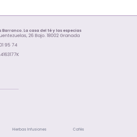
 Barranco. La casa del té y las especias
uentezuelas, 26 Bajo. 18002 Granada
01 95 74
24163177K
Hierbas Infusiones
Cafés