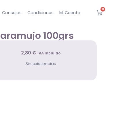
0
Consejos
Condiciones
Mi Cuenta
caramujo 100grs
2
,80
€
IVA Incluido
Sin existencias