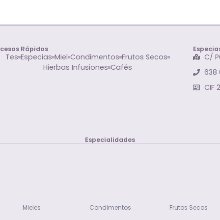
cesos Rápidos
Especias
Tes
Especias
Miel
Condimentos
Frutos Secos
C/ P
Hierbas Infusiones
Cafés
638 
CIF 
Especialidades
Mieles
Condimentos
Frutos Secos