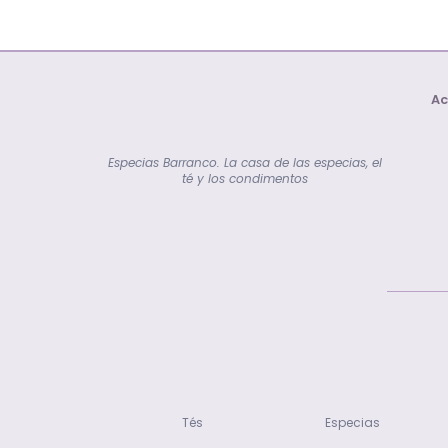
Ac
Especias Barranco. La casa de las especias, el
té y los condimentos
Tés
Especias