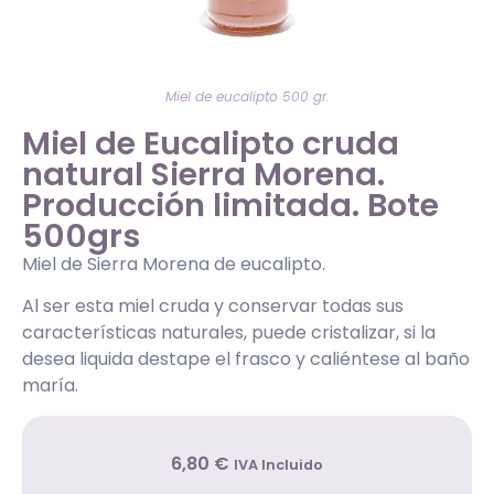
Miel de eucalipto 500 gr.
Miel de Eucalipto cruda
natural Sierra Morena.
Producción limitada. Bote
500grs
Miel de Sierra Morena de eucalipto.
Al ser esta miel cruda y conservar todas sus
características naturales, puede cristalizar, si la
desea liquida destape el frasco y caliéntese al baño
maría.
6
,80
€
IVA Incluido