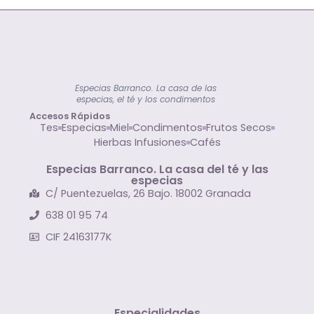
Especias Barranco. La casa de las
especias, el té y los condimentos
Accesos Rápidos
Tes
Especias
Miel
Condimentos
Frutos Secos
Hierbas Infusiones
Cafés
Especias Barranco. La casa del té y las
especias
C/ Puentezuelas, 26 Bajo. 18002 Granada
638 01 95 74
CIF 24163177K
Especialidades