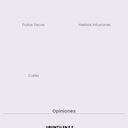
Frutos Secos
Hierbas Infusiones
Cafés
Opiniones
UBUNTU EN E.F