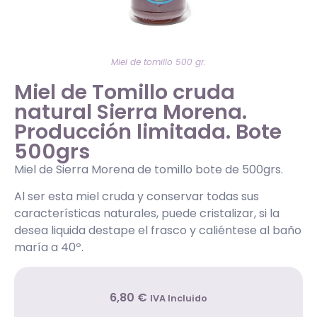
Miel de tomillo 500 gr.
Miel de Tomillo cruda
natural Sierra Morena.
Producción limitada. Bote
500grs
Miel de Sierra Morena de tomillo bote de 500grs.
Al ser esta miel cruda y conservar todas sus
características naturales, puede cristalizar, si la
desea liquida destape el frasco y caliéntese al baño
maría a 40º.
6
,80
€
IVA Incluido