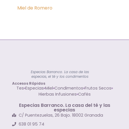
Miel de Romero
Especias Barranco. La casa de las
especias, el té y los condimentos
Accesos Rápidos
Tes
Especias
Miel
Condimentos
Frutos Secos
Hierbas Infusiones
Cafés
Especias Barranco. La casa del té y las
especias
C/ Puentezuelas, 26 Bajo. 18002 Granada
638 01 95 74