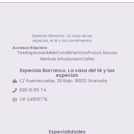
Especias Barranco. La casa de las
especias, el té y los condimentos
Accesos Rápidos
Tes
Especias
Miel
Condimentos
Frutos Secos
Hierbas Infusiones
Cafés
Especias Barranco. La casa del té y las
especias
C/ Puentezuelas, 26 Bajo. 18002 Granada
638 01 95 74
CIF 24163177K
Especialidades