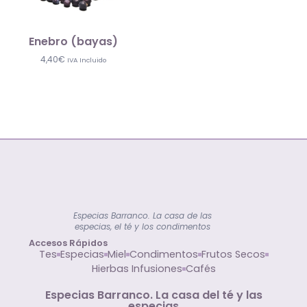
Enebro (bayas)
4,40
€
IVA Incluido
Especias Barranco. La casa de las
especias, el té y los condimentos
Accesos Rápidos
Tes
Especias
Miel
Condimentos
Frutos Secos
Hierbas Infusiones
Cafés
Especias Barranco. La casa del té y las
especias