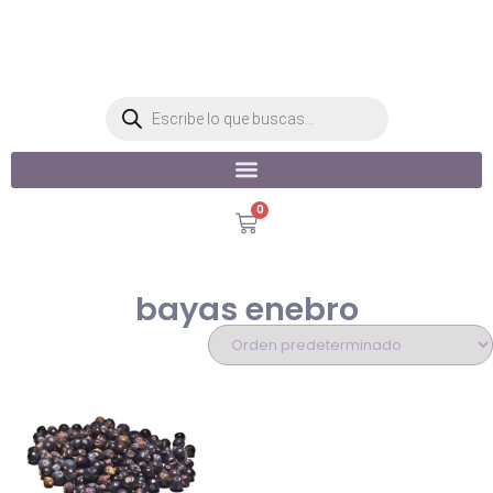
0
bayas enebro