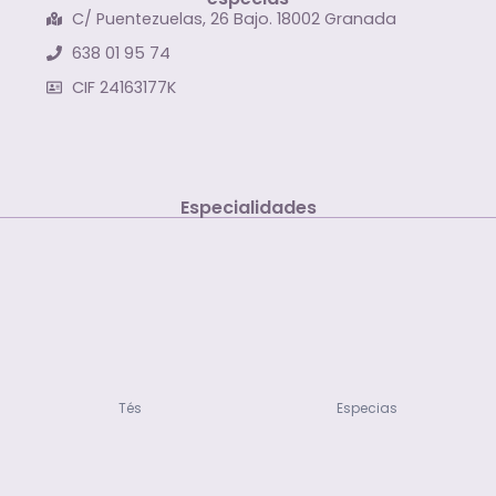
C/ Puentezuelas, 26 Bajo. 18002 Granada
638 01 95 74
CIF 24163177K
Especialidades
Tés
Especias