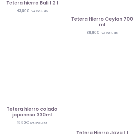
Tetera hierro Bali 1.2 l
43,90
€
IVA Incluido
Tetera Hierro Ceylan 700
ml
36,90
€
IVA Incluido
Tetera hierro colado
japonesa 330ml
19,90
€
IVA Incluido
Tetera Hierro Java 1 l