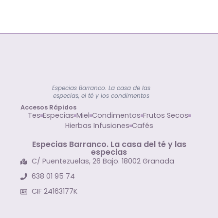
Especias Barranco. La casa de las
especias, el té y los condimentos
Accesos Rápidos
Tes
Especias
Miel
Condimentos
Frutos Secos
Hierbas Infusiones
Cafés
Especias Barranco. La casa del té y las
especias
C/ Puentezuelas, 26 Bajo. 18002 Granada
638 01 95 74
CIF 24163177K