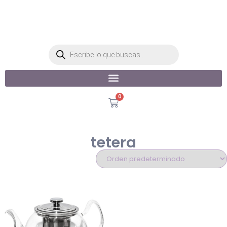
0
tetera