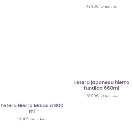
43,90
€
IVA Incluido
Tetera japonesa hierro
fundido 660ml
28,00
€
IVA Incluido
Tetera Hierro Malasia 800
ml
38,90
€
IVA Incluido